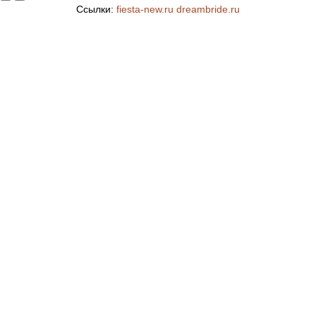
Ссылки:
fiesta-new.ru
dreambride.ru