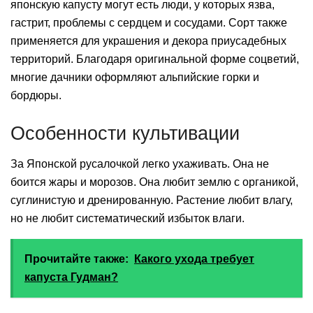
японскую капусту могут есть люди, у которых язва,
гастрит, проблемы с сердцем и сосудами. Сорт также
применяется для украшения и декора приусадебных
территорий. Благодаря оригинальной форме соцветий,
многие дачники оформляют альпийские горки и
бордюры.
Особенности культивации
За Японской русалочкой легко ухаживать. Она не
боится жары и морозов. Она любит землю с органикой,
суглинистую и дренированную. Растение любит влагу,
но не любит систематический избыток влаги.
Прочитайте также:
Какого ухода требует
капуста Гудман?