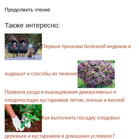
Продолжить чтение
Также интересно:
Первые признаки болезней индюков и
индюшат и способы их лечения
Правила ухода и выращивания декоративных и
плодоносящих кустарников летом, осенью и весной
Как выполнить посадку плодовых
деревьев и кустарников в домашних условиях?