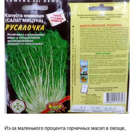
Из-за маленького процента горчичных масел в овоще,