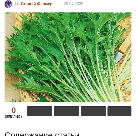
От
Старый Фермер
28.04.2020
0
ДЕЛИЛИСЬ
Содержание статьи