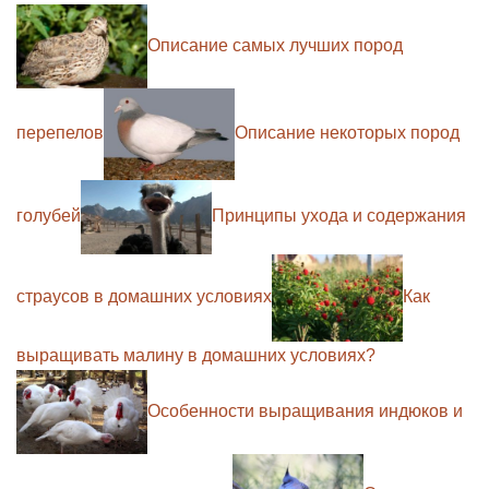
Описание самых лучших пород
перепелов
Описание некоторых пород
голубей
Принципы ухода и содержания
страусов в домашних условиях
Как
выращивать малину в домашних условиях?
Особенности выращивания индюков и