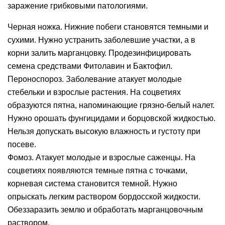
заражение грибковыми патологиями.
Черная ножка. Нижние побеги становятся темными и
сухими. Нужно устранить заболевшие участки, а в
корни залить марганцовку. Продезинфицировать
семена средствами Фитолавин и Бактофил.
Пероноспороз. Заболевание атакует молодые
стебельки и взрослые растения. На соцветиях
образуются пятна, напоминающие грязно-белый налет.
Нужно орошать фунгицидами и борцовской жидкостью.
Нельзя допускать высокую влажность и густоту при
посеве.
Фомоз. Атакует молодые и взрослые саженцы. На
соцветиях появляются темные пятна с точками,
корневая система становится темной. Нужно
опрыскать легким раствором бордосской жидкости.
Обеззаразить землю и обработать марганцовочным
раствором.