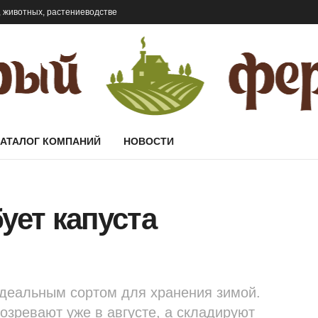
 животных, растениеводстве
КАТАЛОГ КОМПАНИЙ
НОВОСТИ
ует капуста
идеальным сортом для хранения зимой.
озревают уже в августе, а складируют