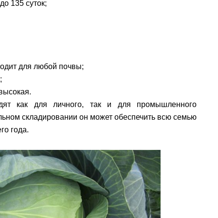
до 135 суток;
ходит для любой почвы;
;
высокая.
дят как для личного, так и для промышленного
ельном складировании он может обеспечить всю семью
о года.