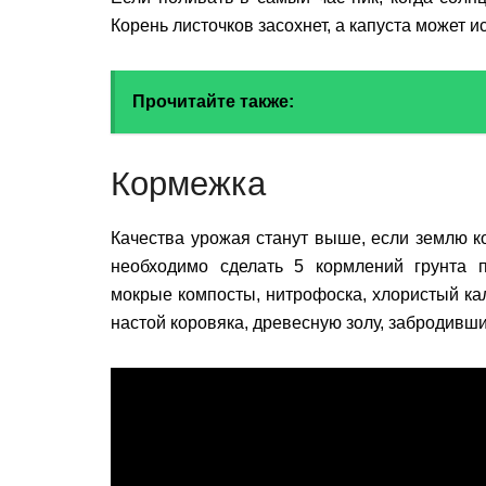
Корень листочков засохнет, а капуста может и
Прочитайте также:
Кормежка
Качества урожая станут выше, если землю к
необходимо сделать 5 кормлений грунта 
мокрые компосты, нитрофоска, хлористый кал
настой коровяка, древесную золу, забродивши