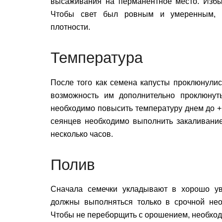
высаживания на перманентное место. Избы
Чтобы свет был ровным и умеренным, н
плотности.
Температура
После того как семена капусты проклюнулис
возможность им дополнительно проклюнут
необходимо повысить температуру днем до +
сеянцев необходимо выполнить закаливание
несколько часов.
Полив
Сначала семечки укладывают в хорошо у
должны выполняться только в срочной необ
Чтобы не переборщить с орошением, необход