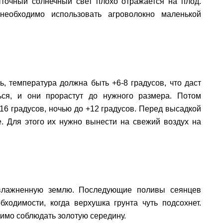
точный солнечный свет плохо отражается на плод.
еобходимо использовать агроволокно маленькой
ь, температура должна быть +6-8 градусов, что даст
ься, и они прорастут до нужного размера. Потом
16 градусов, ночью до +12 градусов. Перед высадкой
. Для этого их нужно вынести на свежий воздух на
влажненную землю. Последующие поливы сеянцев
ходимости, когда верхушка грунта чуть подсохнет.
имо соблюдать золотую середину.