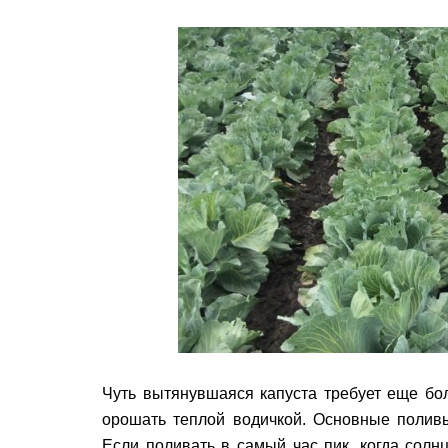
Чуть вытянувшаяся капуста требует еще бо
орошать теплой водичкой. Основные поливы
Если поливать в самый час пик, когда солнц