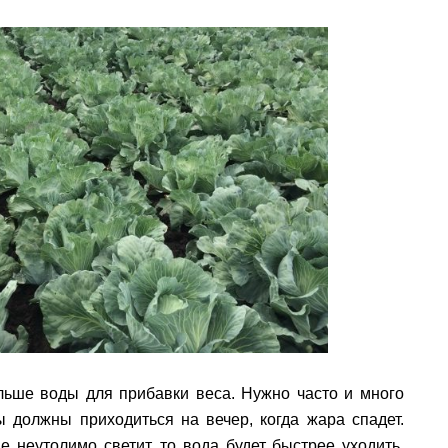
льше воды для прибавки веса. Нужно часто и много
 должны приходиться на вечер, когда жара спадет.
е неутолимо светит, то вода будет быстрее уходить.