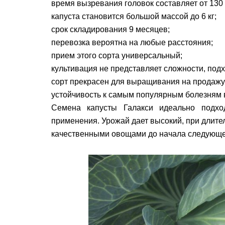
время вызревания головок составляет от 130 
капуста становится большой массой до 6 кг;
срок складирования 9 месяцев;
перевозка вероятна на любые расстояния;
прием этого сорта универсальный;
культивация не представляет сложности, под
сорт прекрасен для выращивания на продажу
устойчивость к самым популярным болезням 
Семена капусты Галакси идеально подхо
применения. Урожай дает высокий, при длит
качественными овощами до начала следующег