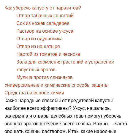
Как уберечь капусту от паразитов?
Отвар табачных соцветий
Сок из ножек сельдерея
Раствор на основе уксуса
Отвар из одуванчика
Отвар из нашатыря
Настой из томатов и чеснока
Зола для кормления растений и устранения
капустных врагов
Мульча против слизняков
Универсальные и химические способы защиты
Средства на основе химии
Какие народные способы от вредителей капусты
наиболее всего эффективны? Уксус, нашатырь,
валерьяна и отвары целебных трав помогут уберечь
овощ от врагов в течение всего сезона. Важно — часто
орошать кочаны раствором. Итак, какие народные