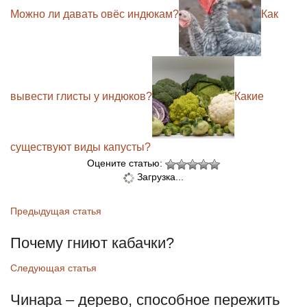
Можно ли давать овёс индюкам?
Как
вывести глисты у индюков?
Какие
существуют виды капусты?
Оцените статью:
Загрузка...
Предыдущая статья
Почему гниют кабачки?
Следующая статья
Чинара – дерево, способное пережить