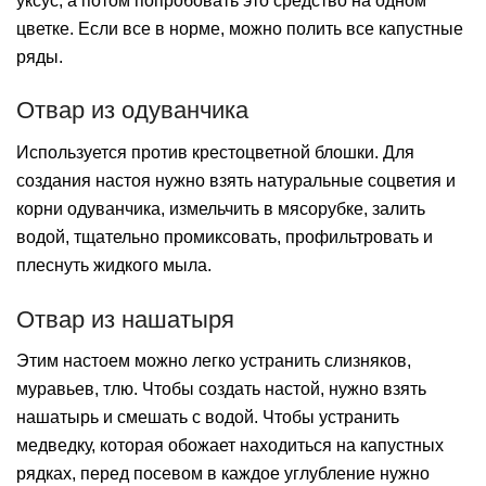
уксус, а потом попробовать это средство на одном
цветке. Если все в норме, можно полить все капустные
ряды.
Отвар из одуванчика
Используется против крестоцветной блошки. Для
создания настоя нужно взять натуральные соцветия и
корни одуванчика, измельчить в мясорубке, залить
водой, тщательно промиксовать, профильтровать и
плеснуть жидкого мыла.
Отвар из нашатыря
Этим настоем можно легко устранить слизняков,
муравьев, тлю. Чтобы создать настой, нужно взять
нашатырь и смешать с водой. Чтобы устранить
медведку, которая обожает находиться на капустных
рядках, перед посевом в каждое углубление нужно