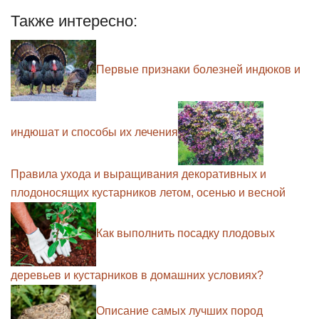
Также интересно:
Первые признаки болезней индюков и
индюшат и способы их лечения
Правила ухода и выращивания декоративных и
плодоносящих кустарников летом, осенью и весной
Как выполнить посадку плодовых
деревьев и кустарников в домашних условиях?
Описание самых лучших пород