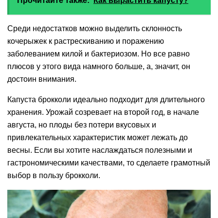
Прочитайте также:
Как вырастить капусту?
Среди недостатков можно выделить склонность
кочерыжек к растрескиванию и поражению
заболеванием килой и бактериозом. Но все равно
плюсов у этого вида намного больше, а, значит, он
достоин внимания.
Капуста брокколи идеально подходит для длительного
хранения. Урожай созревает на второй год, в начале
августа, но плоды без потери вкусовых и
привлекательных характеристик может лежать до
весны. Если вы хотите наслаждаться полезными и
гастрономическими качествами, то сделаете грамотный
выбор в пользу брокколи.