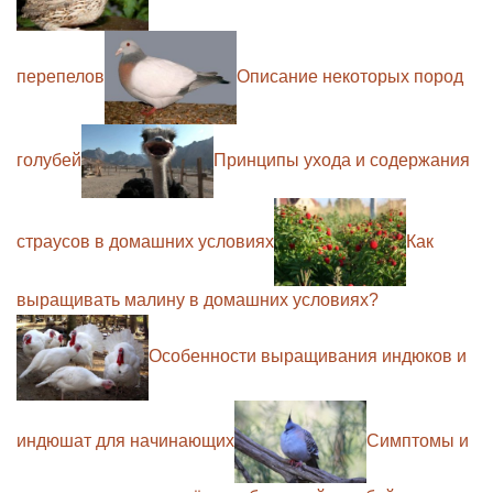
перепелов
Описание некоторых пород
голубей
Принципы ухода и содержания
страусов в домашних условиях
Как
выращивать малину в домашних условиях?
Особенности выращивания индюков и
индюшат для начинающих
Симптомы и