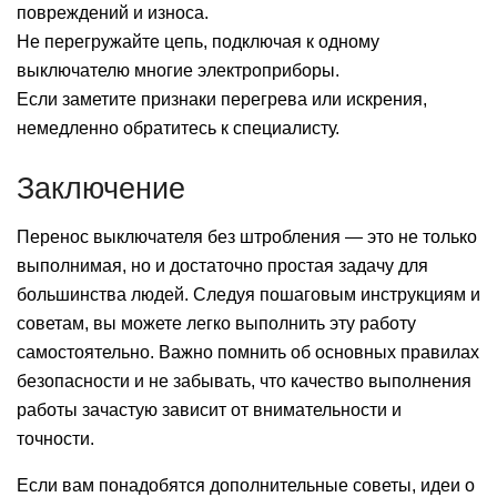
повреждений и износа.
Не перегружайте цепь, подключая к одному
выключателю многие электроприборы.
Если заметите признаки перегрева или искрения,
немедленно обратитесь к специалисту.
Заключение
Перенос выключателя без штробления — это не только
выполнимая, но и достаточно простая задачу для
большинства людей. Следуя пошаговым инструкциям и
советам, вы можете легко выполнить эту работу
самостоятельно. Важно помнить об основных правилах
безопасности и не забывать, что качество выполнения
работы зачастую зависит от внимательности и
точности.
Если вам понадобятся дополнительные советы, идеи о