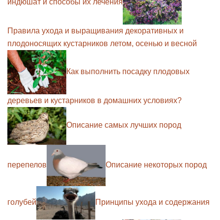
индюшат и способы их лечения
Правила ухода и выращивания декоративных и
плодоносящих кустарников летом, осенью и весной
Как выполнить посадку плодовых
деревьев и кустарников в домашних условиях?
Описание самых лучших пород
перепелов
Описание некоторых пород
голубей
Принципы ухода и содержания