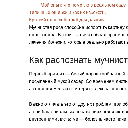
Мой опыт: что помогло в реальном саду
Типичные ошибки и как их избежать
Краткий план действий для дачника
Мучнистая роса способна испортить картину к
поле зрения. В этой статье я собрал провер
лечения болезни, которые реально работают в
Как распознать мучнис
Первый признак — белый порошкообразный на
посыпанный мукой сахар. Со временем листь
а соцветия мельчают и теряют декоративность
Важно отличать это от других проблем: при о
а при бактериальных поражениях появляются
внутренними листьями — болезнь часто начина