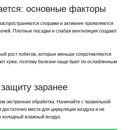
ается: основные факторы
 распространяются спорами и активнее проявляются
ночей. Плотные посадки и слабая вентиляция создают
ный рост побегов, которые меньше сопротивляются
ют хуже, поэтому болезни чаще бьют по ослабленным
 защиту заранее
ем экстренная обработка. Начинайте с правильной
 достаточно места для циркуляции воздуха и не
я холодный влажный воздух.