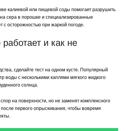
ове калиевой или пищевой соды помогает разрушить
вна сера в порошке и специализированные
 с осторожностью при жаркой погоде.
работает и как не
ства, сделайте тест на одном кусте. Популярный
тр воды с несколькими каплями мягкого жидкого
уденного солнца.
спор на поверхности, но не заменят комплексного
 после первого опрыскивания, чтобы вовремя
екты.