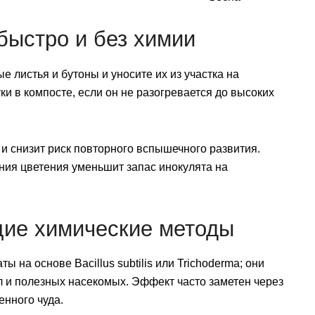
быстро и без химии
 листья и бутоны и уносите их из участка на
и в компосте, если он не разогревается до высоких
и снизит риск повторного вспышечного развития.
ния цветения уменьшит запас инокулята на
щие химические методы
 на основе Bacillus subtilis или Trichoderma; они
л и полезных насекомых. Эффект часто заметен через
енного чуда.