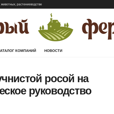
 животных, растениеводстве
КАТАЛОГ КОМПАНИЙ
НОВОСТИ
учнистой росой на
еское руководство