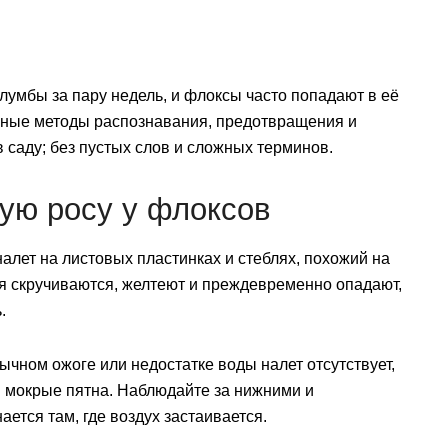
лумбы за пару недель, и флоксы часто попадают в её
енные методы распознавания, предотвращения и
 саду; без пустых слов и сложных терминов.
тую росу у флоксов
лет на листовых пластинках и стеблях, похожий на
я скручиваются, желтеют и преждевременно опадают,
.
бычном ожоге или недостатке воды налет отсутствует,
 мокрые пятна. Наблюдайте за нижними и
ется там, где воздух застаивается.