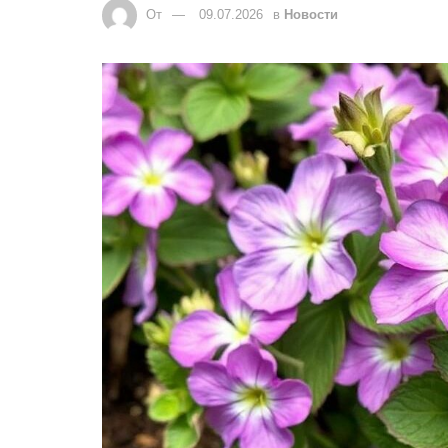
От
09.07.2026
в
Новости