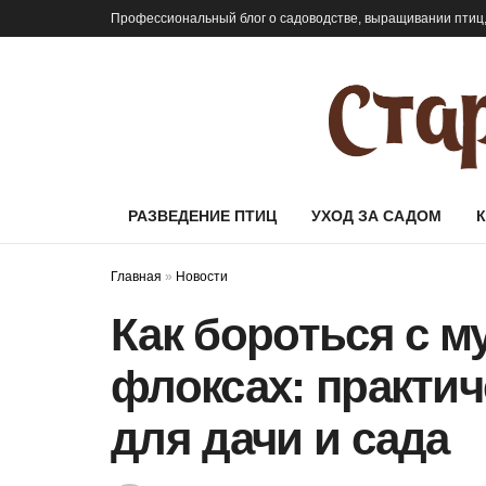
Профессиональный блог о садоводстве, выращивании птиц,
РАЗВЕДЕНИЕ ПТИЦ
УХОД ЗА САДОМ
Главная
»
Новости
Как бороться с м
флоксах: практич
для дачи и сада