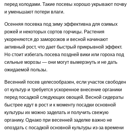
перед холодами. Такие посевы хорошо укрывают почву
и уменьшают потери влаги.
Осенняя посевка под зиму эффективна для озимых
рожей и некоторых сортов горчицы. Растения
укореняются до заморозков и весной начинают
активный рост, что дает быстрый прикрывной эффект.
Но стоит избегать посева поздней вики или гороха под
сильные морозы — они могут вымерзнуть и не дать
ожидаемой пользы.
Весенний посев целесообразен, если участок свободен
от культур и требуется ускоренное внесение органики
перед посадкой следующих овощей. Весной сидераты
быстрее идут в рост и к моменту посадки основной
культуры их можно заделать и получить свежую
органику. Однако при весенней заделке важно не
опоздать с посадкой основной культуры из-за времени