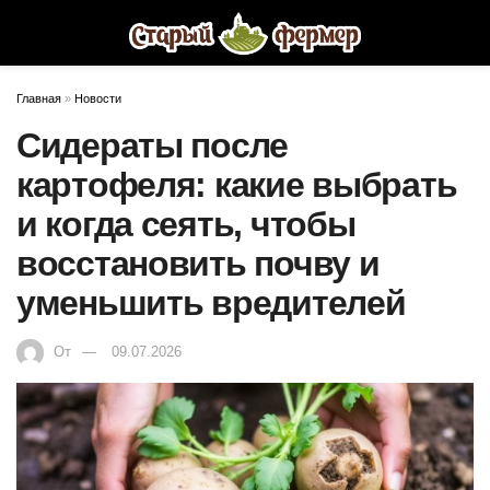
Главная
»
Новости
Сидераты после
картофеля: какие выбрать
и когда сеять, чтобы
восстановить почву и
уменьшить вредителей
От
09.07.2026