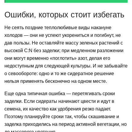
Ошибки, которых стоит избегать
Не сеять поздние теплолюбивые виды накануне
холодов — они не успеют укорениться и погибнут, не
дав пользы. Не оставляйте массу зеленых растений с
высокой C:N без заделки; при медленном разложении
они могут временно «поглотить» азот, делая его
недоступным для следующей культуры. И не забывайте
о севообороте: одно и то же сидератное решение
нельзя применять бесконечно на одном месте.
Еще одна типичная ошибка — перетягивать сроки
заделки. Если сидераты начинают цвести и идут в
семена, их качество как удобрения резко падает.
Поэтому планируйте сроки так, чтобы скашивание и
заделка приходились на период активной вегетации, но
до массового цветения.