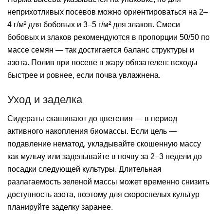
неприхотливых посевов можно ориентироваться на 2–
4 г/м² для бобовых и 3–5 г/м² для злаков. Смеси
бобовых и злаков рекомендуются в пропорции 50/50 по
массе семян — так достигается баланс структуры и
азота. Полив при посеве в жару обязателен: всходы
быстрее и ровнее, если почва увлажнена.
Уход и заделка
Сидераты скашивают до цветения — в период
активного накопления биомассы. Если цель —
подавление нематод, укладывайте скошенную массу
как мульчу или заделывайте в почву за 2–3 недели до
посадки следующей культуры. Длительная
разлагаемость зеленой массы может временно снизить
доступность азота, поэтому для скороспелых культур
планируйте заделку заранее.