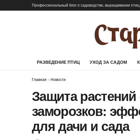
Профессиональный блог о садоводстве, выращивании птиц,
РАЗВЕДЕНИЕ ПТИЦ
УХОД ЗА САДОМ
Главная
»
Новости
Защита растений
заморозков: эфф
для дачи и сада