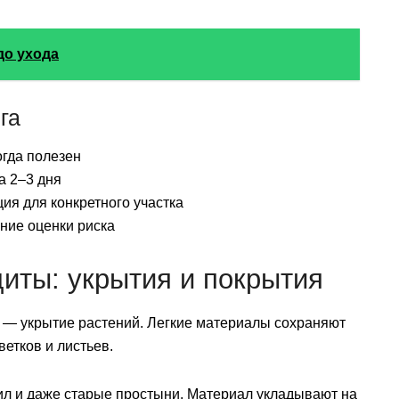
до ухода
га
огда полезен
а 2–3 дня
ия для конкретного участка
ние оценки риска
иты: укрытия и покрытия
— укрытие растений. Легкие материалы сохраняют
етков и листьев.
ил и даже старые простыни. Материал укладывают на