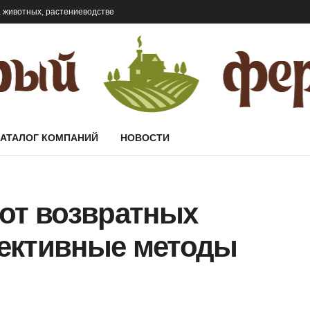
 животных, растениеводстве
КАТАЛОГ КОМПАНИЙ
НОВОСТИ
 от возвратных
ективные методы