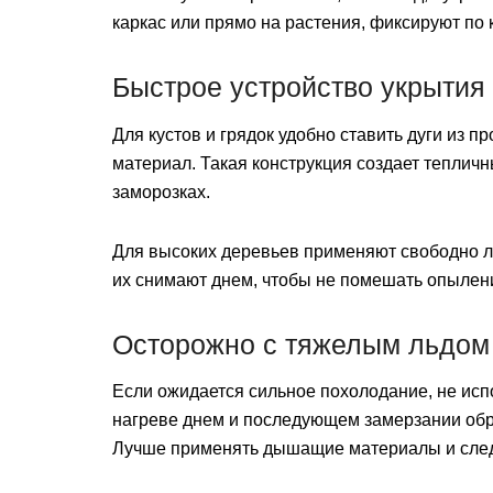
каркас или прямо на растения, фиксируют по 
Быстрое устройство укрытия
Для кустов и грядок удобно ставить дуги из п
материал. Такая конструкция создает теплич
заморозках.
Для высоких деревьев применяют свободно 
их снимают днем, чтобы не помешать опылен
Осторожно с тяжелым льдом
Если ожидается сильное похолодание, не исп
нагреве днем и последующем замерзании обра
Лучше применять дышащие материалы и следи