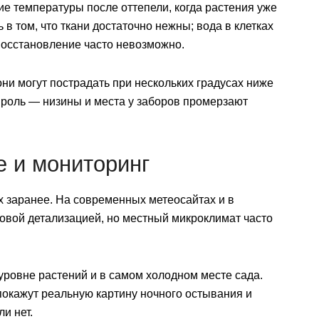
е температуры после оттепели, когда растения уже
в том, что ткани достаточно нежны; вода в клетках
 восстановление часто невозможно.
ни могут пострадать при нескольких градусах ниже
 роль — низины и места у заборов промерзают
 и мониторинг
х заранее. На современных метеосайтах и в
овой детализацией, но местный микроклимат часто
уровне растений и в самом холодном месте сада.
покажут реальную картину ночного остывания и
и нет.