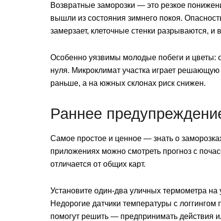
Возвратные заморозки — это резкое понижени
вышли из состояния зимнего покоя. Опасность 
замерзает, клеточные стенки разрываются, и
Особенно уязвимы молодые побеги и цветы: о
нуля. Микроклимат участка играет решающую
раньше, а на южных склонах риск снижен.
Раннее предупреждение
Самое простое и ценное — знать о заморозка
приложениях можно смотреть прогноз с почас
отличается от общих карт.
Установите один-два уличных термометра на 
Недорогие датчики температуры с логгингом 
помогут решить — предпринимать действия ил