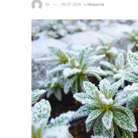
От
09.07.2026
в
Новости