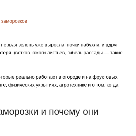
ь заморозков
первая зелень уже выросла, почки набухли, и вдруг
теря цветков, ожоги листьев, гибель рассады — такие
оторые реально работают в огороде и на фруктовых
е, физических укрытиях, агротехнике и о том, когда
аморозки и почему они