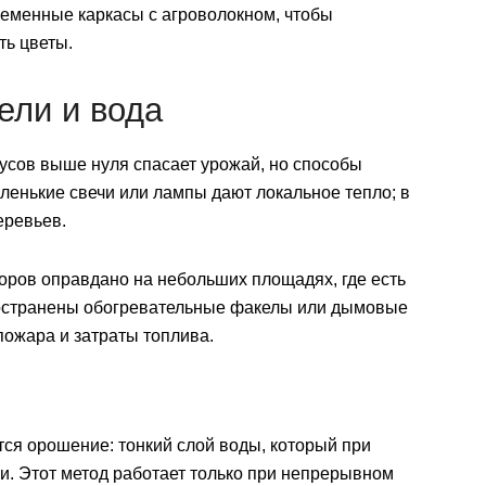
еменные каркасы с агроволокном, чтобы
ть цветы.
ели и вода
усов выше нуля спасает урожай, но способы
ленькие свечи или лампы дают локальное тепло; в
еревьев.
оров оправдано на небольших площадях, где есть
пространены обогревательные факелы или дымовые
пожара и затраты топлива.
ся орошение: тонкий слой воды, который при
и. Этот метод работает только при непрерывном