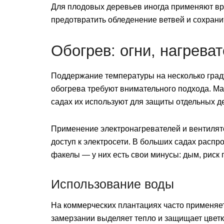
Для плодовых деревьев иногда применяют вр
предотвратить обледенение ветвей и сохрани
Обогрев: огни, нагреват
Поддержание температуры на несколько град
обогрева требуют внимательного подхода. Ма
садах их используют для защиты отдельных д
Применение электронагревателей и вентилят
доступ к электросети. В больших садах рас
факелы — у них есть свои минусы: дым, риск 
Использование воды
На коммерческих плантациях часто применяет
замерзании выделяет тепло и защищает цветк