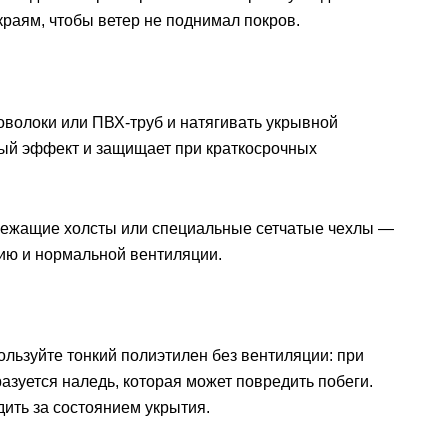
краям, чтобы ветер не поднимал покров.
роволоки или ПВХ-труб и натягивать укрывной
ный эффект и защищает при краткосрочных
лежащие холсты или специальные сетчатые чехлы —
ию и нормальной вентиляции.
ользуйте тонкий полиэтилен без вентиляции: при
зуется наледь, которая может повредить побеги.
ть за состоянием укрытия.