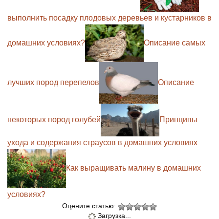
выполнить посадку плодовых деревьев и кустарников в
домашних условиях?
Описание самых
лучших пород перепелов
Описание
некоторых пород голубей
Принципы
ухода и содержания страусов в домашних условиях
Как выращивать малину в домашних
условиях?
Оцените статью:
Загрузка...