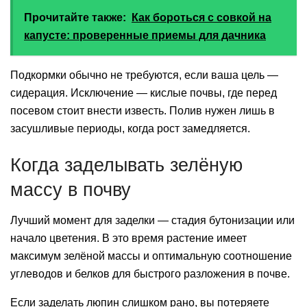
Прочитайте также:
Как бороться с совкой на
капусте: проверенные приемы для дачника
Подкормки обычно не требуются, если ваша цель —
сидерация. Исключение — кислые почвы, где перед
посевом стоит внести известь. Полив нужен лишь в
засушливые периоды, когда рост замедляется.
Когда заделывать зелёную
массу в почву
Лучший момент для заделки — стадия бутонизации или
начало цветения. В это время растение имеет
максимум зелёной массы и оптимальную соотношение
углеводов и белков для быстрого разложения в почве.
Если заделать люпин слишком рано, вы потеряете