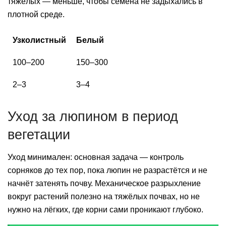
тяжёлых — меньше, чтобы семена не задыхались в
плотной среде.
Узколистный
Белый
100–200
150–300
2–3
3–4
Уход за люпином в период
вегетации
Уход минимален: основная задача — контроль
сорняков до тех пор, пока люпин не разрастётся и не
начнёт затенять почву. Механическое разрыхление
вокруг растений полезно на тяжёлых почвах, но не
нужно на лёгких, где корни сами проникают глубоко.