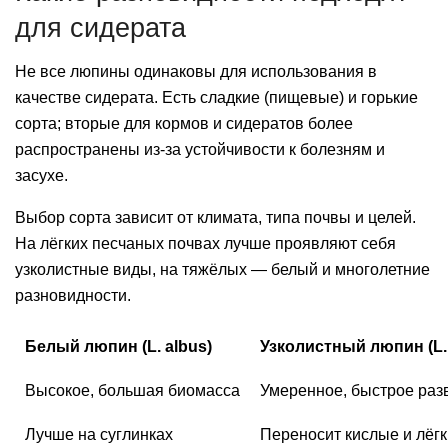
для сидерата
Не все люпины одинаковы для использования в
качестве сидерата. Есть сладкие (пищевые) и горькие
сорта; вторые для кормов и сидератов более
распространены из‑за устойчивости к болезням и
засухе.
Выбор сорта зависит от климата, типа почвы и целей.
На лёгких песчаных почвах лучше проявляют себя
узколистные виды, на тяжёлых — белый и многолетние
разновидности.
Белый люпин (L. albus)
Узколистный люпин (L. 
Высокое, большая биомасса
Умеренное, быстрое раз
Лучше на суглинках
Переносит кислые и лёг