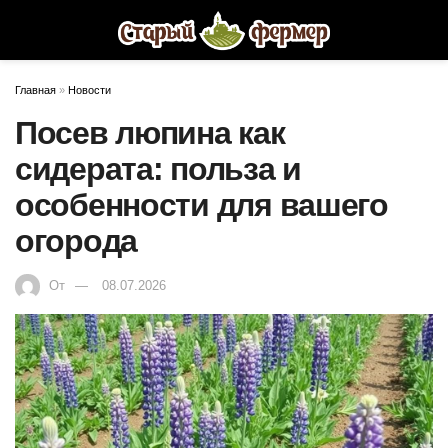
Главная
»
Новости
Посев люпина как
сидерата: польза и
особенности для вашего
огорода
От
08.07.2026