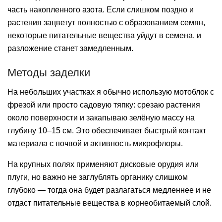
часть накопленного азота. Если слишком поздно и
растения зацветут полностью с образованием семян,
некоторые питательные вещества уйдут в семена, и
разложение станет замедленным.
Методы заделки
На небольших участках я обычно использую мотоблок с
фрезой или просто садовую тяпку: срезаю растения
около поверхности и закапываю зелёную массу на
глубину 10–15 см. Это обеспечивает быстрый контакт
материала с почвой и активность микрофлоры.
На крупных полях применяют дисковые орудия или
плуги, но важно не заглублять органику слишком
глубоко — тогда она будет разлагаться медленнее и не
отдаст питательные вещества в корнеобитаемый слой.