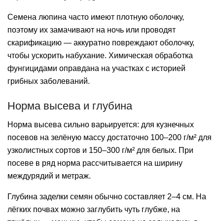
Семена люпина часто имеют плотную оболочку,
поэтому их замачивают на ночь или проводят
скарификацию — аккуратно повреждают оболочку,
чтобы ускорить набухание. Химическая обработка
фунгицидами оправдана на участках с историей
грибных заболеваний.
Норма высева и глубина
Норма высева сильно варьируется: для кузнечных
посевов на зелёную массу достаточно 100–200 г/м² для
узколистных сортов и 150–300 г/м² для белых. При
посеве в ряд норма рассчитывается на ширину
междурядий и метраж.
Глубина заделки семян обычно составляет 2–4 см. На
лёгких почвах можно заглубить чуть глубже, на