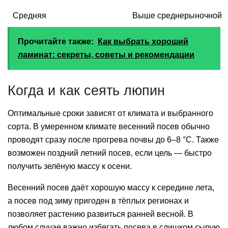
Средняя
Выше среднерыночной
Прочитайте также:
Как выбрать хороший
ламинат: секреты, советы и рекомендации
Когда и как сеять люпин
Оптимальные сроки зависят от климата и выбранного
сорта. В умеренном климате весенний посев обычно
проводят сразу после прогрева почвы до 6–8 °C. Также
возможен поздний летний посев, если цель — быстро
получить зелёную массу к осени.
Весенний посев даёт хорошую массу к середине лета,
а посев под зиму пригоден в тёплых регионах и
позволяет растению развиться ранней весной. В
любом случае важно избегать посева в слишком сырую