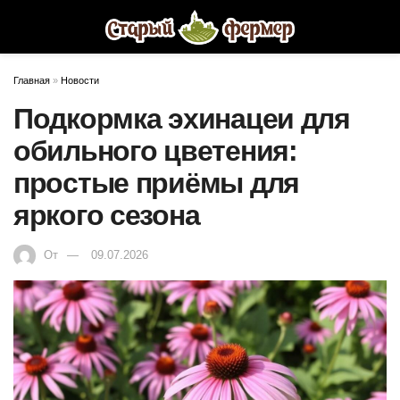
Главная
»
Новости
Подкормка эхинацеи для
обильного цветения:
простые приёмы для
яркого сезона
От
09.07.2026