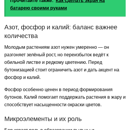
Прочитайте также:
Как сделать экран на
батарею своими руками
Азот, фосфор и калий: баланс важнее
количества
Молодым растениям азот нужен умеренно — он
разгоняет зелёный рост, но переизбыток ведёт к
обильной листве и редкому цветению. Перед
бутонизацией стоит ограничить азот и дать акцент на
фосфор и калий.
Фосфор особенно ценен в период формирования
бутонов. Калий помогает поддержать растения в жару и
способствует насыщенности окраски цветов.
Микроэлементы и их роль