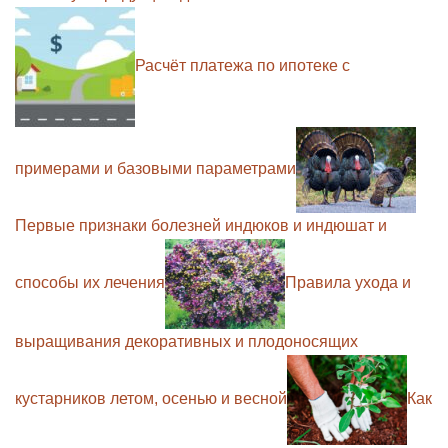
Расчёт платежа по ипотеке с
примерами и базовыми параметрами
Первые признаки болезней индюков и индюшат и
способы их лечения
Правила ухода и
выращивания декоративных и плодоносящих
кустарников летом, осенью и весной
Как