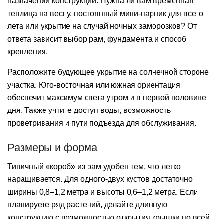
назначении конструкции. Нужна ли вам временная
теплица на весну, постоянный мини-парник для всего
лета или укрытие на случай ночных заморозков? От
ответа зависит выбор рам, фундамента и способ
крепления.
Расположите будующее укрытие на солнечной стороне
участка. Юго-восточная или южная ориентация
обеспечит максимум света утром и в первой половине
дня. Также учтите доступ воды, возможность
проветривания и пути подъезда для обслуживания.
Размеры и форма
Типичный «короб» из рам удобен тем, что легко
наращивается. Для одного-двух кустов достаточно
ширины 0,8–1,2 метра и высоты 0,6–1,2 метра. Если
планируете ряд растений, делайте длинную
конструкцию с возможностью открытия крышки по всей