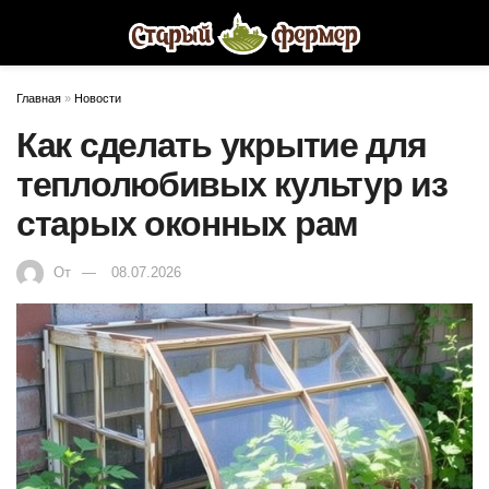
Главная
»
Новости
Как сделать укрытие для
теплолюбивых культур из
старых оконных рам
От
08.07.2026