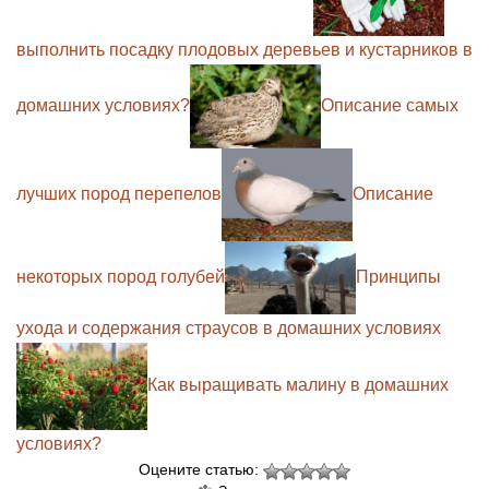
выполнить посадку плодовых деревьев и кустарников в
домашних условиях?
Описание самых
лучших пород перепелов
Описание
некоторых пород голубей
Принципы
ухода и содержания страусов в домашних условиях
Как выращивать малину в домашних
условиях?
Оцените статью: