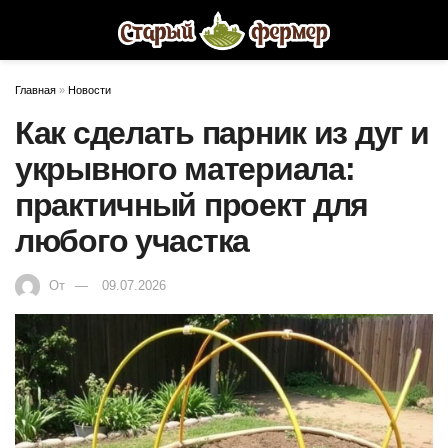
Главная
»
Новости
Как сделать парник из дуг и
укрывного материала:
практичный проект для
любого участка
От
09.07.2026