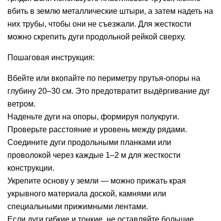
вбить в землю металлические штыри, а затем надеть на
них трубы, чтобы они не съезжали. Для жесткости
можно скрепить дуги продольной рейкой сверху.
Пошаговая инструкция:
Вбейте или вкопайте по периметру прутья-опоры на
глубину 20–30 см. Это предотвратит выдёргивание дуг
ветром.
Наденьте дуги на опоры, формируя полукруги.
Проверьте расстояние и уровень между рядами.
Соедините дуги продольными планками или
проволокой через каждые 1–2 м для жесткости
конструкции.
Укрепите основу у земли — можно прижать края
укрывного материала доской, камнями или
специальными прижимными лентами.
Если дуги гибкие и тонкие, не оставляйте большие