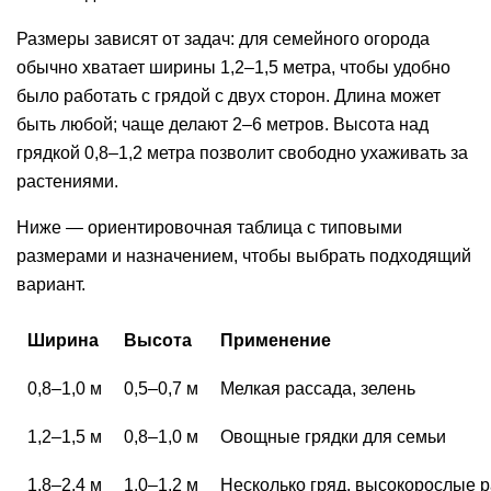
Размеры зависят от задач: для семейного огорода
обычно хватает ширины 1,2–1,5 метра, чтобы удобно
было работать с грядой с двух сторон. Длина может
быть любой; чаще делают 2–6 метров. Высота над
грядкой 0,8–1,2 метра позволит свободно ухаживать за
растениями.
Ниже — ориентировочная таблица с типовыми
размерами и назначением, чтобы выбрать подходящий
вариант.
Ширина
Высота
Применение
0,8–1,0 м
0,5–0,7 м
Мелкая рассада, зелень
1,2–1,5 м
0,8–1,0 м
Овощные грядки для семьи
1,8–2,4 м
1,0–1,2 м
Несколько гряд, высокорослые 