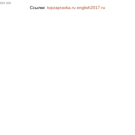
Ссылки:
topzapravka.ru
english2017.ru