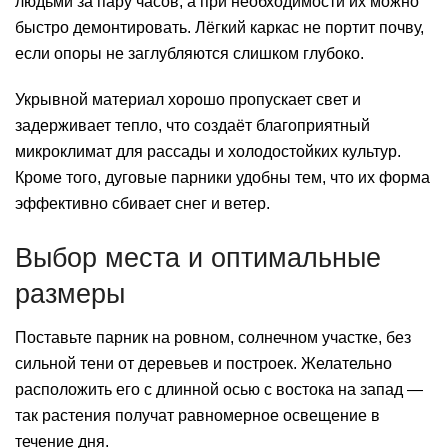
людьми за пару часов, а при необходимости их можно
быстро демонтировать. Лёгкий каркас не портит почву,
если опоры не заглубляются слишком глубоко.
Укрывной материал хорошо пропускает свет и
задерживает тепло, что создаёт благоприятный
микроклимат для рассады и холодостойких культур.
Кроме того, дуговые парники удобны тем, что их форма
эффективно сбивает снег и ветер.
Выбор места и оптимальные
размеры
Поставьте парник на ровном, солнечном участке, без
сильной тени от деревьев и построек. Желательно
расположить его с длинной осью с востока на запад —
так растения получат равномерное освещение в
течение дня.