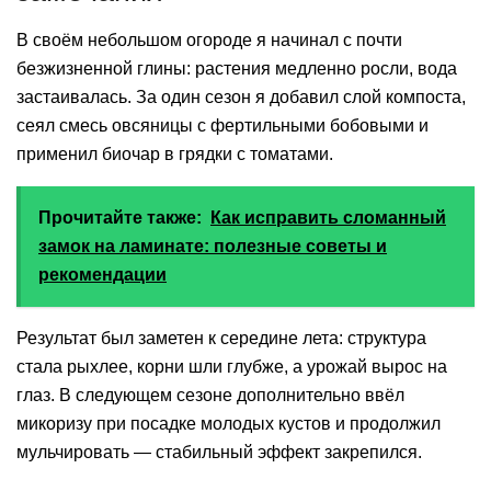
В своём небольшом огороде я начинал с почти
безжизненной глины: растения медленно росли, вода
застаивалась. За один сезон я добавил слой компоста,
сеял смесь овсяницы с фертильными бобовыми и
применил биочар в грядки с томатами.
Прочитайте также:
Как исправить сломанный
замок на ламинате: полезные советы и
рекомендации
Результат был заметен к середине лета: структура
стала рыхлее, корни шли глубже, а урожай вырос на
глаз. В следующем сезоне дополнительно ввёл
микоризу при посадке молодых кустов и продолжил
мульчировать — стабильный эффект закрепился.