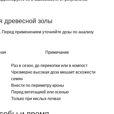
я древесной золы
 Перед применением уточняйте дозы по анализу
ная
Примечание
Раз в сезон, до перекопки или в компост
Чрезмерно высокая доза мешает всхожести
семян
Внести по периметру кроны
Перед вегетацией или осенью
Только при кислых почвах
особы и время