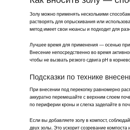
Золу можно применять несколькими способами:
растворять для опрыскивания или использова
метод имеет свои нюансы и подходит для раз
Лучшее время для применения — осенью при п
Внесение непосредственно во время активног
чтобы не вызвать резкого сдвига pH в корнево
Подсказки по технике внесен
При внесении под перекопку равномерно рас
аккуратно перемешайте с верхним слоем почв
по периферии кроны и слегка заделайте в поч
Если вы добавляете золу в компост, соблюдай
двух золы. Это ускорит созревание компоста