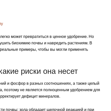
лу
 легко может превратиться в ценное удобрение. Но
ушить биохимию почвы и навредить растениям. В
и реальные примеры, чтобы вы могли применять
какие риски она несет
гний и фосфор в разных соотношениях, а также целый
та, поэтому не является полноценным удобрением для
орректирует дефицит минералов.
ти почвы: зола обладает щелочной реакцией и при