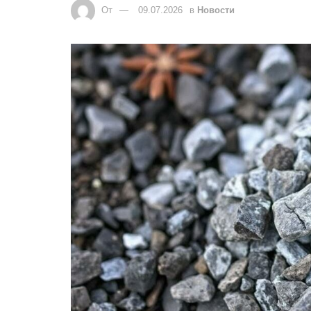
От
09.07.2026
в
Новости