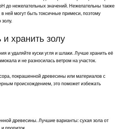
 pH до нежелательных значений. Нежелательны также
; в ней могут быть токсичные примеси, поэтому
 золу.
 и хранить золу
ия и удаляйте куски угля и шлаки. Лучше хранить её
амокала и не разносилась ветром на участок.
усора, покрашенной древесины или материалов с
мерным происхождением, это поможет избежать
нной древесины. Лучшие варианты: сухая зола от
 и пропиток.