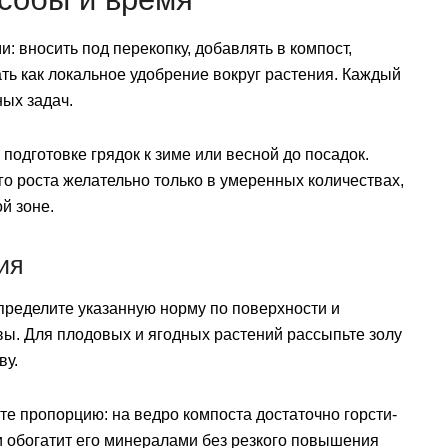
 вносить под перекопку, добавлять в компост,
ть как локальное удобрение вокруг растения. Каждый
ных задач.
одготовке грядок к зиме или весной до посадок.
о роста желательно только в умеренных количествах,
й зоне.
ия
пределите указанную норму по поверхности и
ы. Для плодовых и ягодных растений рассыпьте золу
ву.
те пропорцию: на ведро компоста достаточно горсти-
 и обогатит его минералами без резкого повышения