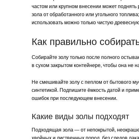
частом или крупном внесении может поднять
зола от обработанного или угольного топлива
использовать можно только чистую древесную
Как правильно собирать
Собирайте золу только после полного остыван
в сухом закрытом контейнере, чтобы она не н
Не смешивайте золу с пеплом от бытового м
синтетикой. Подпишите ёмкость датой и при
ошибок при последующем внесении.
Какие виды золы подходят
Подходящая зола — от непокрытой, неокраше
хвойных и лиственных пород, без следов лака