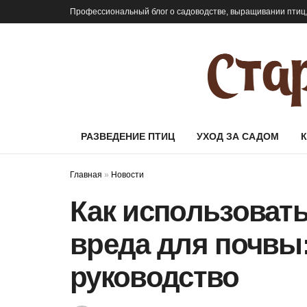
Профессиональный блог о садоводстве, выращивании птиц,
РАЗВЕДЕНИЕ ПТИЦ
УХОД ЗА САДОМ
Главная
»
Новости
Как использовать
вреда для почвы:
руководство