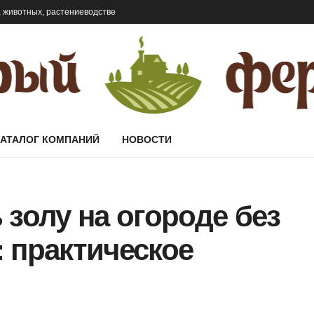
 животных, растениеводстве
КАТАЛОГ КОМПАНИЙ
НОВОСТИ
 золу на огороде без
 практическое