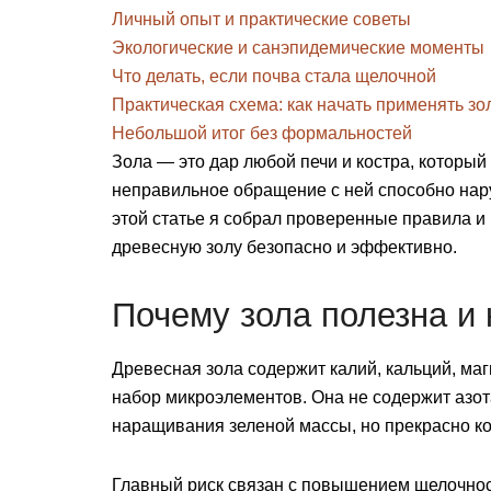
Личный опыт и практические советы
Экологические и санэпидемические моменты
Что делать, если почва стала щелочной
Практическая схема: как начать применять зо
Небольшой итог без формальностей
Зола — это дар любой печи и костра, который
неправильное обращение с ней способно нар
этой статье я собрал проверенные правила 
древесную золу безопасно и эффективно.
Почему зола полезна и 
Древесная зола содержит калий, кальций, ма
набор микроэлементов. Она не содержит азо
наращивания зеленой массы, но прекрасно к
Главный риск связан с повышением щелочнос