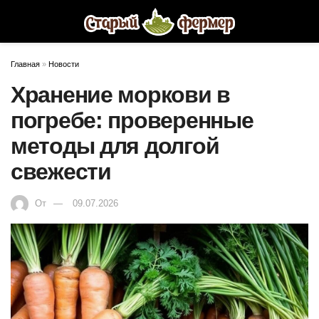
Главная
»
Новости
Хранение моркови в
погребе: проверенные
методы для долгой
свежести
От
09.07.2026