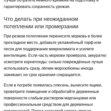
Лучше потратить немного времени на подготовку и
гарантировать сохранность урожая.
Что делать при неожиданном
потеплении или промерзании
При резком потеплении перенесите морковь в более
прохладное место, добавьте увлажнённый торф или
песок для поддержания микроклимата и усилите
вентиляцию. Если часть моркови промёрзла, аккуратно
осмотрите корнеплоды: сильно повреждённые лучше
использовать сразу, лёгкие морозобоины иногда
заживают, но срок хранения сокращается.
Если в погребе появилась плесень, вынесите ящики,
проветрите помещение и обработайте деревянные
поверхности слабым раствором марганцовки или
профессиональным средством для деревянных
поверхностей. Перед закладкой нового урожая