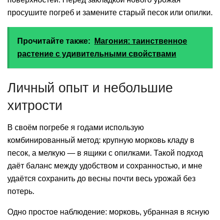
просушите погреб и замените старый песок или опилки.
Прочитайте также:
Магония: таинственное
растение с удивительными свойствами
Личный опыт и небольшие
хитрости
В своём погребе я годами использую
комбинированный метод: крупную морковь кладу в
песок, а мелкую — в ящики с опилками. Такой подход
даёт баланс между удобством и сохранностью, и мне
удаётся сохранить до весны почти весь урожай без
потерь.
Одно простое наблюдение: морковь, убранная в ясную