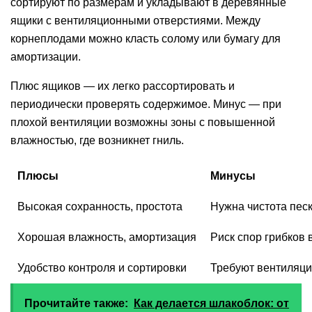
сортируют по размерам и укладывают в деревянные
ящики с вентиляционными отверстиями. Между
корнеплодами можно класть солому или бумагу для
амортизации.
Плюс ящиков — их легко рассортировать и
периодически проверять содержимое. Минус — при
плохой вентиляции возможны зоны с повышенной
влажностью, где возникнет гниль.
Плюсы
Минусы
Высокая сохранность, простота
Нужна чистота пес
Хорошая влажность, амортизация
Риск спор грибков
Удобство контроля и сортировки
Требуют вентиляци
Прочитайте также:
Как делается шлакоблок: от