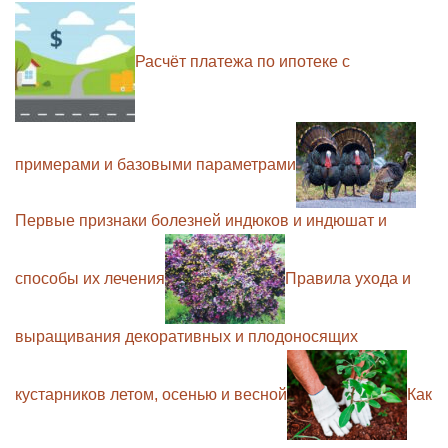
Расчёт платежа по ипотеке с
примерами и базовыми параметрами
Первые признаки болезней индюков и индюшат и
способы их лечения
Правила ухода и
выращивания декоративных и плодоносящих
кустарников летом, осенью и весной
Как