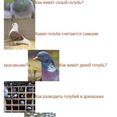
Как живёт сизый голубь?
Какие голуби считаются самыми
красивыми?
Как живёт дикий голубь?
Как разводить голубей в домашних