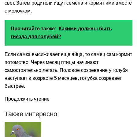
свет. Затем родители ищут семена и кормят ими вместе
с молочком.
Прочитайте также:
Какими должны быть
гнёзда для голубей?
Если самка высиживает еще яйца, то самец сам кормит
потомство. Через месяц птицы начинают
самостоятельно летать. Половое созревание у голубя
наступает в возрасте 5 месяцев, голубка созревает
быстрее.
Продолжить чтение
Также интересно: