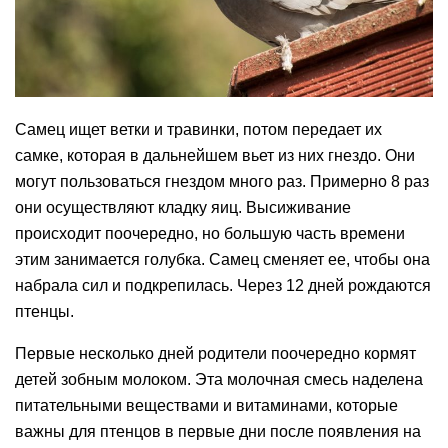
Самец ищет ветки и травинки, потом передает их
самке, которая в дальнейшем вьет из них гнездо. Они
могут пользоваться гнездом много раз. Примерно 8 раз
они осуществляют кладку яиц. Высиживание
происходит поочередно, но большую часть времени
этим занимается голубка. Самец сменяет ее, чтобы она
набрала сил и подкрепилась. Через 12 дней рождаются
птенцы.
Первые несколько дней родители поочередно кормят
детей зобным молоком. Эта молочная смесь наделена
питательными веществами и витаминами, которые
важны для птенцов в первые дни после появления на