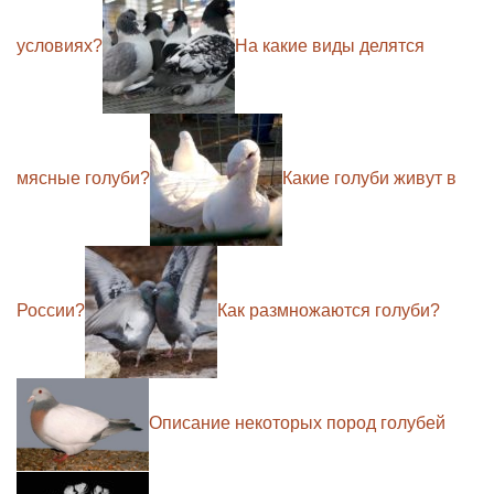
условиях?
На какие виды делятся
мясные голуби?
Какие голуби живут в
России?
Как размножаются голуби?
Описание некоторых пород голубей