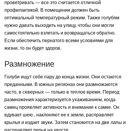
проветривать — все это считается отличной
профилактикой. В помещении должен быть
оптимальный температурный режим. Также голубям
нужно давать выходить на улицу, чтобы они могли
самостоятельно взлетать и возвращаться обратно.
Если обеспечить пернатого всеми условиями для
жизни, то он будет здоров.
Размножение
Голуби ищут себе пару до конца жизни. Они остаются
преданными. В южных регионах они размножаются
часто, в северных — только в теплое время. Период
размножения характеризуется ухаживанием, когда
самец проявляет активность и внимание к самке. Он
вдувает шею , наклоняют ее к земле, расправляет
крылья и издает звуки. Затем становится на две лапы и
расправляет перья на хвосте.