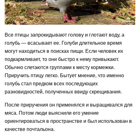
Все птицы запрокидывают голову и глотают воду, а
голубь — всасывает ее. Голуби длительное время
могут находиться в поисках пищи. Если человек их
подкармливает, то они быстро к нему привыкают.
Обычно слетаются группами к месту кормежки.
Приручить птицу легко. Бытует мнение, что именно
голубь стал предком всех последующих
разновидностей, полученных ввиду скрещивания.
После приручения он применялся и выращивался для
мяса. Потом люди выяснили его умение
ориентироваться в пространстве и был использован в
качестве почтальона.