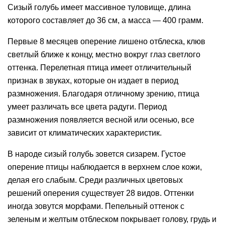
Сизый голубь имеет массивное туловище, длина
которого составляет до 36 см, а масса — 400 грамм.
Первые 8 месяцев оперение лишено отблеска, клюв
светлый ближе к концу, местно вокруг глаз светлого
оттенка. Перелетная птица имеет отличительный
признак в звуках, которые он издает в период
размножения. Благодаря отличному зрению, птица
умеет различать все цвета радуги. Период
размножения появляется весной или осенью, все
зависит от климатических характеристик.
В народе сизый голубь зовется сизарем. Густое
оперение птицы наблюдается в верхнем слое кожи,
делая его слабым. Среди различных цветовых
решений оперения существует 28 видов. Оттенки
иногда зовутся морфами. Пепельный оттенок с
зеленым и желтым отблеском покрывает голову, грудь и