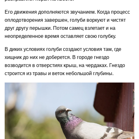
Его движения дополняются звучанием. Когда процесс
оплодотворения завершен, голуби воркуют и чистят
друг другу перышки. Потом самец взлетает и на
неопределенное время оставляет свою голубку.
В диких условиях голуби создают условия там, где
хищник до них не доберется. В городе гнездо
возводится в отверстиях крыш, на чердаках. Гнездо
строится из травы и веток небольшой глубины.