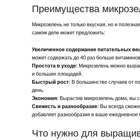
Преимущества микрозе
Микрозелень не только вкусная, но и полезна
самом деле может предложить:
Увеличенное содержание питательных ве
может содержать до 40 раз больше витамино
Простота в уходе:
Микрозелень можно выраст
и больших площадей.
Быстрый рост:
В большинстве случаев от по
день.
Экономия:
Вырастив микрозелень дома, вы сэ
Свежесть и разнообразие:
Вы всегда сможет
добавляет разнообразия в ваше ежедневное 
Что нужно для выращи