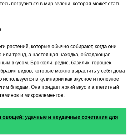
есь погрузиться в мир зелени, которая может стать
?
и растений, которые обычно собирают, когда они
а или тренд, а настоящая находка, обладающая
ым вкусом. Брокколи, редис, базилик, горошек,
бразия видов, которые можно вырастить у себя дома
о используется в кулинарии как вкусное и полезное
угим блюдам. Она придает яркий вкус и аппетитный
итаминов и микроэлементов.
 овощей: удачные и неудачные сочетания для