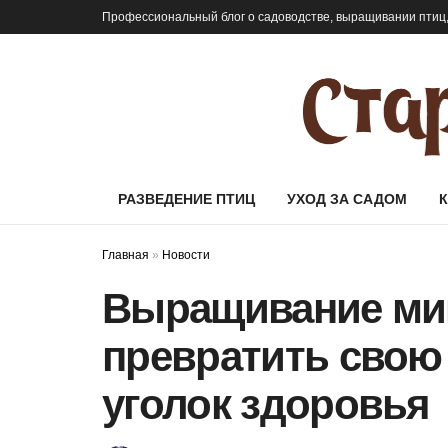
Профессиональный блог о садоводстве, выращивании птиц,
РАЗВЕДЕНИЕ ПТИЦ
УХОД ЗА САДОМ
Главная
»
Новости
Выращивание мик
превратить свою
уголок здоровья