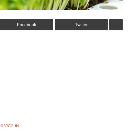
Facebook
Twitter
розелени