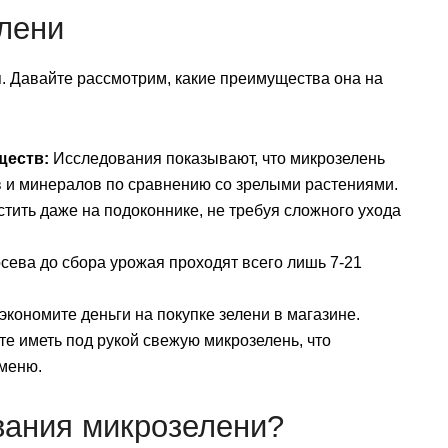
лени
я. Давайте рассмотрим, какие преимущества она на
ществ:
Исследования показывают, что микрозелень
в и минералов по сравнению со зрелыми растениями.
ить даже на подоконнике, не требуя сложного ухода
сева до сбора урожая проходят всего лишь 7-21
кономите деньги на покупке зелени в магазине.
е иметь под рукой свежую микрозелень, что
меню.
вания микрозелени?