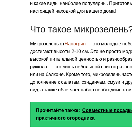
и какие виды наиболее популярны. Приготовьт
настоящей находкой для вашего дома!
Что такое микрозелень
Микрозелень от
Наногрин
— это молодые побег
достигают высоты 2-10 см. Это не просто мод
высокой питательной ценностью и разнообразн
руккола — это лишь небольшой список разноо
или на балконе. Кроме того, микрозелень част
дополнение к салатам, сэндвичам, смузи и др
вид, а также облегчает набор необходимых в
Прочитайте также:
Совместные посадки
практичного огородника