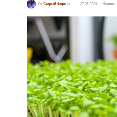
От
Старый Фермер
27.08.2024
в
Новости