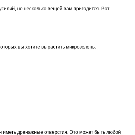
силий, но несколько вещей вам пригодится. Вот
которых вы хотите вырастить микрозелень.
н иметь дренажные отверстия. Это может быть любой