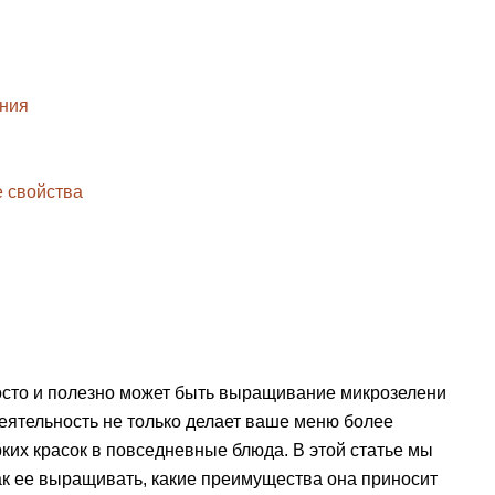
ания
 свойства
росто и полезно может быть выращивание микрозелени
деятельность не только делает ваше меню более
ких красок в повседневные блюда. В этой статье мы
как ее выращивать, какие преимущества она приносит