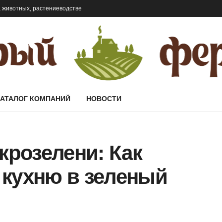
 животных, растениеводстве
КАТАЛОГ КОМПАНИЙ
НОВОСТИ
розелени: Как
 кухню в зеленый