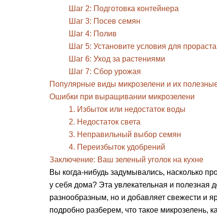
Шаг 2: Подготовка контейнера
Шаг 3: Посев семян
Шаг 4: Полив
Шаг 5: Установите условия для прораст
Шаг 6: Уход за растениями
Шаг 7: Сбор урожая
Популярные виды микрозелени и их полезные
Ошибки при выращивании микрозелени
1. Избыток или недостаток воды
2. Недостаток света
3. Неправильный выбор семян
4. Переизбыток удобрений
Заключение: Ваш зеленый уголок на кухне
Вы когда-нибудь задумывались, насколько п
у себя дома? Эта увлекательная и полезная 
разнообразным, но и добавляет свежести и яр
подробно разберем, что такое микрозелень, 