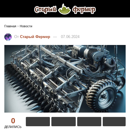
Главная
»
Новости
От
Старый Фермер
07.06.2024
0
ДЕЛИЛИСЬ