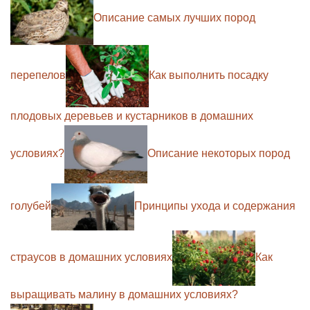
Описание самых лучших пород
перепелов
Как выполнить посадку
плодовых деревьев и кустарников в домашних
условиях?
Описание некоторых пород
голубей
Принципы ухода и содержания
страусов в домашних условиях
Как
выращивать малину в домашних условиях?