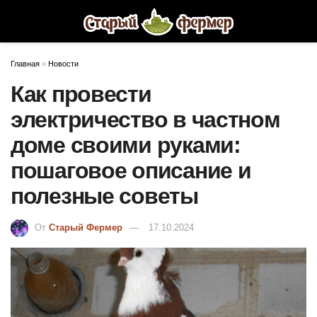
Главная
»
Новости
Как провести
электричество в частном
доме своими руками:
пошаговое описание и
полезные советы
От
Старый Фермер
17.10.2024