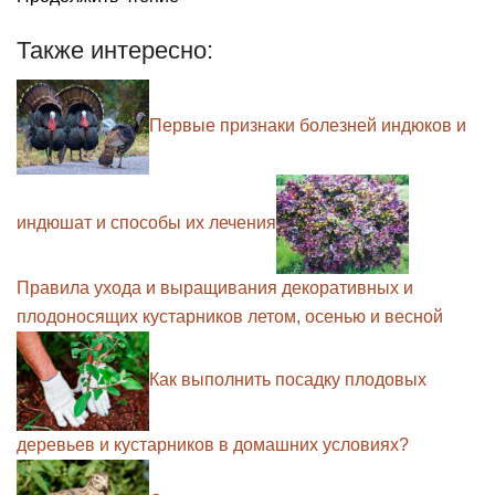
Также интересно:
Первые признаки болезней индюков и
индюшат и способы их лечения
Правила ухода и выращивания декоративных и
плодоносящих кустарников летом, осенью и весной
Как выполнить посадку плодовых
деревьев и кустарников в домашних условиях?