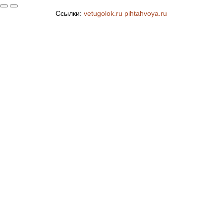
Ссылки:
vetugolok.ru
pihtahvoya.ru