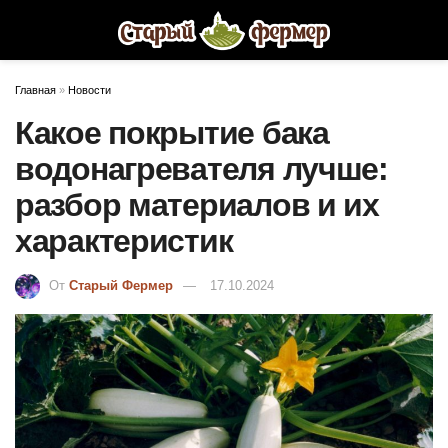
Главная
»
Новости
Какое покрытие бака
водонагревателя лучше:
разбор материалов и их
характеристик
От
Старый Фермер
17.10.2024