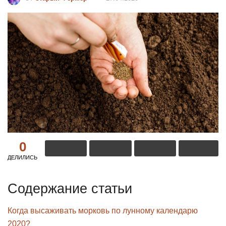
0
ДЕЛИЛИСЬ
Содержание статьи
Когда высаживать морковь по лунному календарю
2020?