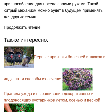
приспособление для посева своими руками. Такой
хитрый механизм можно будет в будущем применять
для других семян.
Продолжить чтение
Также интересно:
Первые признаки болезней индюков и
индюшат и способы их лечения
Правила ухода и выращивания декоративных и
плодоносящих кустарников летом, осенью и весной