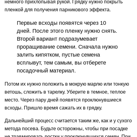
немного прихлопывая рукой. Грядку нужно покрыть
пленкой для получения парникового эффекта.
Первые всходы появятся через 10
дней. После этого пленку нужно снять.
Второй вариант подразумевает
проращивание семени. Сначала нужно
залить кипятком, пустые семена
всплывут, тем самым, вы отберете
посадочный материал.
Потом их нужно положить в мокрую марлю или тонкую
ветошь, сложить в тарелку. Уберите в темное, теплое
место. Через пару дней появятся проклюнувшиеся
всходы. Пришло время сажать их в грядку.
Дальнейший процесс считается таким же, как и у сухого
метода посева. Будьте осторожны, чтобы при посадке
не травмировать ростки у проклюнувшихся семян. При