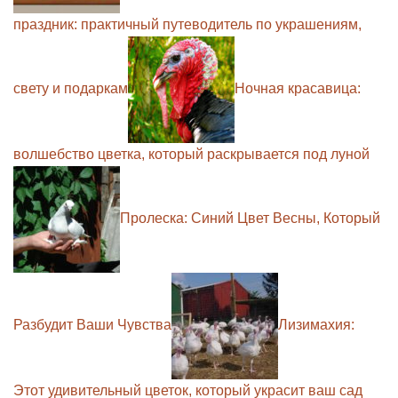
праздник: практичный путеводитель по украшениям,
свету и подаркам
Ночная красавица:
волшебство цветка, который раскрывается под луной
Пролеска: Синий Цвет Весны, Который
Разбудит Ваши Чувства
Лизимахия:
Этот удивительный цветок, который украсит ваш сад