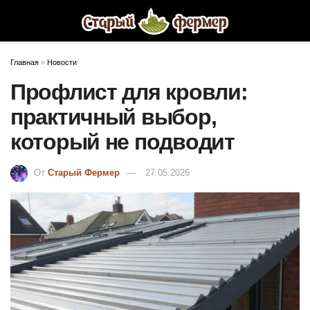
Главная
»
Новости
Профлист для кровли:
практичный выбор,
который не подводит
От
Старый Фермер
27.05.2026