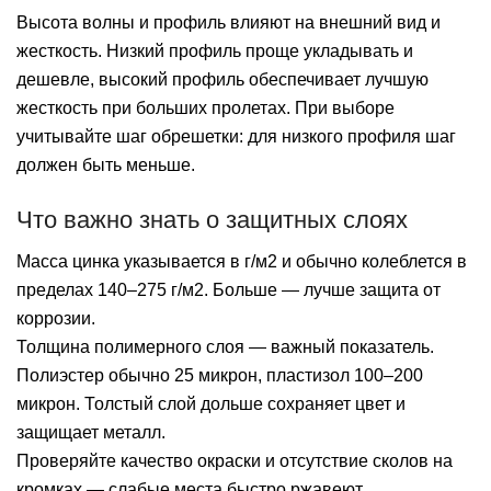
Высота волны и профиль влияют на внешний вид и
жесткость. Низкий профиль проще укладывать и
дешевле, высокий профиль обеспечивает лучшую
жесткость при больших пролетах. При выборе
учитывайте шаг обрешетки: для низкого профиля шаг
должен быть меньше.
Что важно знать о защитных слоях
Масса цинка указывается в г/м2 и обычно колеблется в
пределах 140–275 г/м2. Больше — лучше защита от
коррозии.
Толщина полимерного слоя — важный показатель.
Полиэстер обычно 25 микрон, пластизол 100–200
микрон. Толстый слой дольше сохраняет цвет и
защищает металл.
Проверяйте качество окраски и отсутствие сколов на
кромках — слабые места быстро ржавеют.